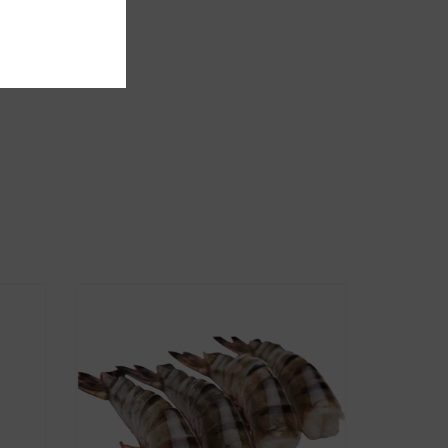
mmentaire.