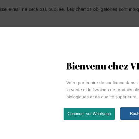
sse e-mail ne sera pas publiée.
Les champs obligatoires sont ind
Bienvenu chez 
Votre partenaire de confiance dans la
la vente et la livraison de produits al
biologiques et de qualité supérieure.
Rest
Continuer sur Whatsapp
E-mail
*