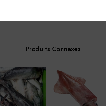
, mon e-mail et mon site dans le navigateur pour mon prochain co
Produits Connexes