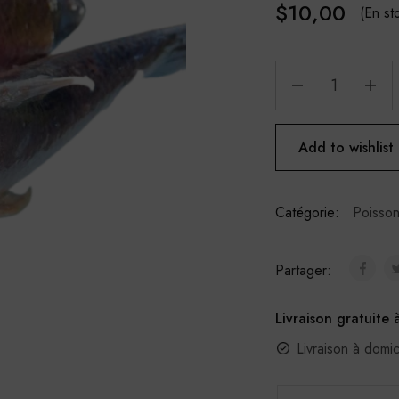
$
10,00
(En st
Add to wishlist
Catégorie:
Poisson
Partager:
Livraison gratuite 
Livraison à domi