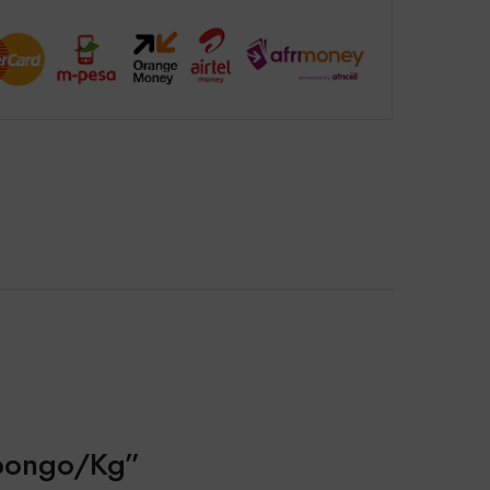
opongo/Kg”