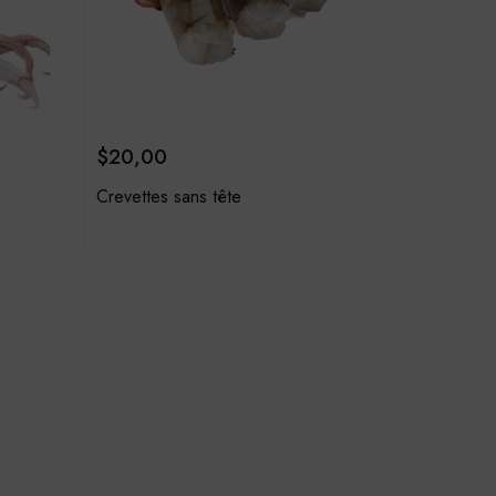
$
20,00
Crevettes sans tête