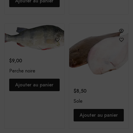
Ajouter au panier
$
9,00
Perche noire
Ajouter au panier
$
8,50
Sole
Ajouter au panier