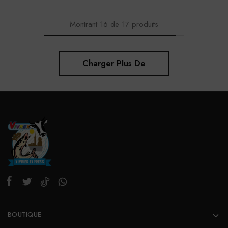
Montrant
16
de
17
produits
Charger Plus De
BOUTIQUE