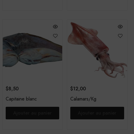
$
8,50
$
12,00
Capitaine blanc
Calamars/Kg
Ajouter au panier
Ajouter au panier