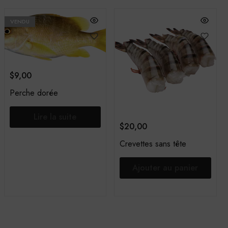
VENDU
$
9,00
Perche dorée
Lire la suite
$
20,00
Crevettes sans tête
Ajouter au panier