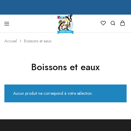
VIVREX
Accueil
Boissons et eaux
Boissons et eaux
Aucun produit ne correspond à votre sélection.