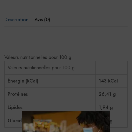
Description
Avis (0)
Valeurs nutritionnelles pour 100 g
Valeurs nutritionnelles pour 100 g
Énergie (kCal)
143 kCal
Protéines
26,41 g
Lipides
1,94 g
Glucides
3,12 g