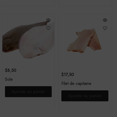
$
8,50
$
17,50
Sole
Filet de capitaine
Ajouter au panier
Ajouter au panier