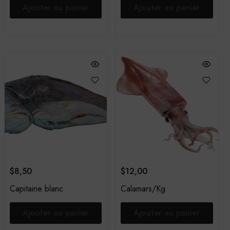
Ajouter au panier
Ajouter au panier
$
8,50
$
12,00
Capitaine blanc
Calamars/Kg
Ajouter au panier
Ajouter au panier