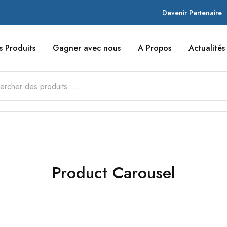
Devenir Partenaire
s Produits
Gagner avec nous
A Propos
Actualités
Product Carousel