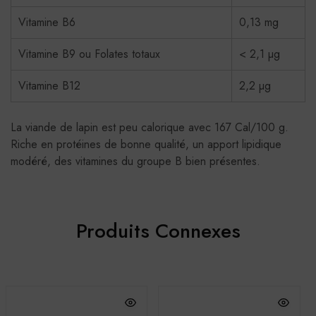
Vitamine B6
0,13 mg
Vitamine B9 ou Folates totaux
< 2,1 µg
Vitamine B12
2,2 µg
La viande de lapin est peu calorique avec 167 Cal/100 g.
Riche en protéines de bonne qualité, un apport lipidique
modéré, des vitamines du groupe B bien présentes.
Produits Connexes