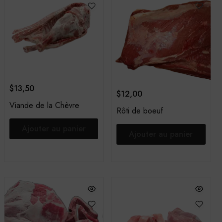
$
13,50
$
12,00
Viande de la Chèvre
Rôti de boeuf
Ajouter au panier
Ajouter au panier