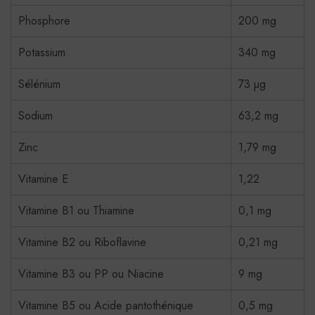
Phosphore
200 mg
Potassium
340 mg
Sélénium
73 µg
Sodium
63,2 mg
Zinc
1,79 mg
Vitamine E
1,22
Vitamine B1 ou Thiamine
0,1 mg
Vitamine B2 ou Riboflavine
0,21 mg
Vitamine B3 ou PP ou Niacine
9 mg
Vitamine B5 ou Acide pantothénique
0,5 mg