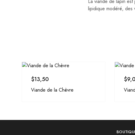
La viande de lapin est
lipidique modéré, des 
$
13,50
$
9,
Viande de la Chèvre
Vian
BOUTIQU