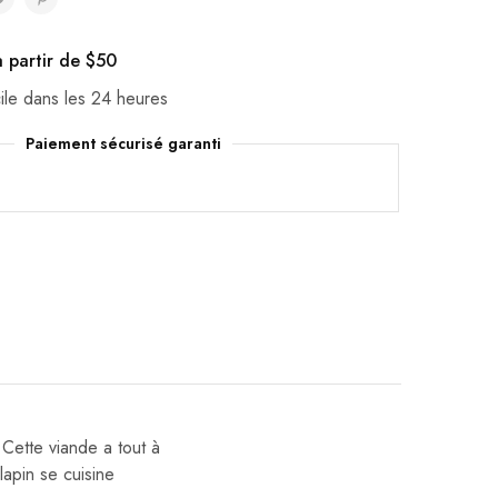
à partir de $50
cile dans les 24 heures
Paiement sécurisé garanti
. Cette viande a tout à
lapin se cuisine