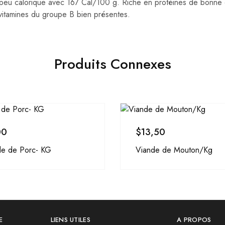
 peu calorique avec 167 Cal/100 g. Riche en protéines de bonne q
vitamines du groupe B bien présentes.
Produits Connexes
00
$
13,50
de de Porc- KG
Viande de Mouton/Kg
E
LIENS UTILES
A PROPOS