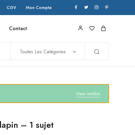
CGV
Mon Compte
Contact
Toutes Les Catégories
View wishlist
lapin – 1 sujet