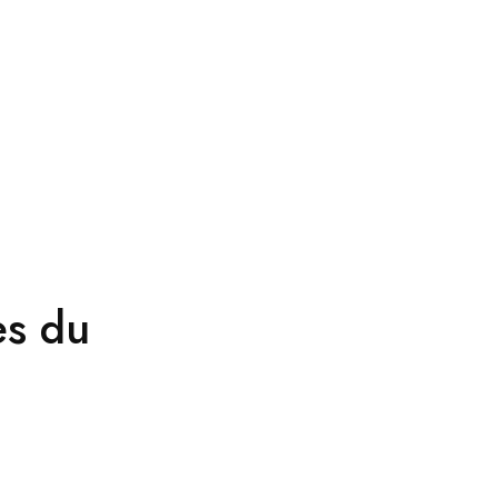
es du