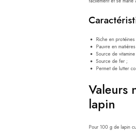
facilement et se marie 
Caractérist
Riche en protéines 
Pauvre en matières
Source de vitamine
Source de fer ;
Permet de lutter co
Valeurs n
lapin
Pour 100 g de lapin cui