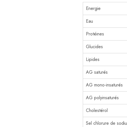
Energie
Eau
Protéines
Glucides
Lipides
AG saturés
AG mono-insaturés
AG polyinsaturés
Cholestérol
Sel chlorure de sodi