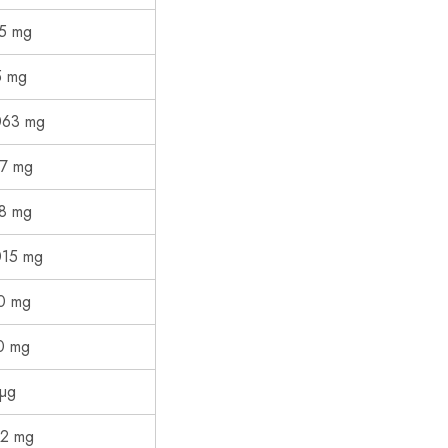
,5 mg
5 mg
063 mg
27 mg
,8 mg
015 mg
0 mg
0 mg
 µg
,2 mg