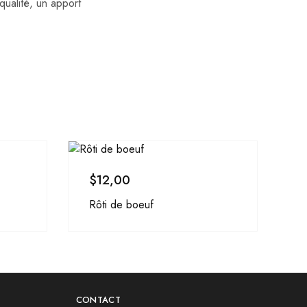
ualité, un apport
$
12,00
Rôti de boeuf
CONTACT