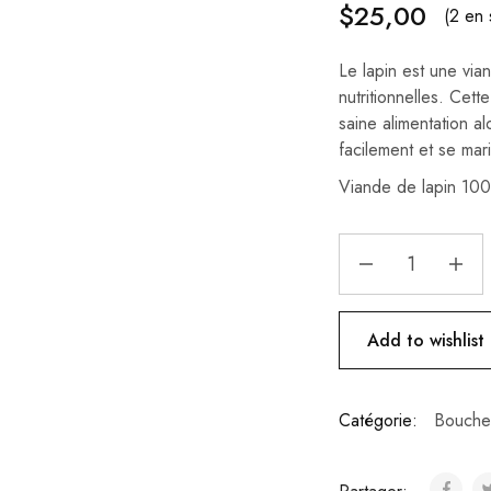
$
25,00
(2 en 
Le lapin est une vian
nutritionnelles. Cett
saine alimentation a
facilement et se mar
Viande de lapin 100%
Add to wishlist
Catégorie:
Bouche