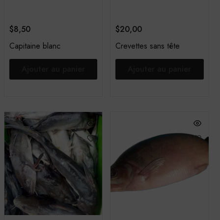
$
8,50
$
20,00
Capitaine blanc
Crevettes sans tête
Ajouter au panier
Ajouter au panier