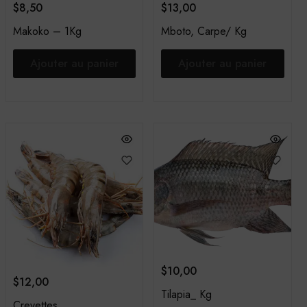
$
8,50
$
13,00
Makoko – 1Kg
Mboto, Carpe/ Kg
Ajouter au panier
Ajouter au panier
$
10,00
$
12,00
Tilapia_ Kg
Crevettes