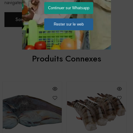
navigateur pour mon prochain commentaire.
Continuer sur Whatsapp
Rester sur le web
Produits Connexes