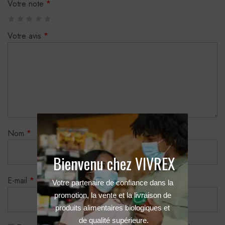
Votre note
*
Votre avis
*
Nom
*
Bienvenu chez VIVREX
E-mail
*
Votre partenaire de confiance dans la 
promotion, la vente et la livraison de 
produits alimentaires biologiques et 
de qualité supérieure.