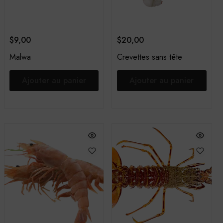
$
9,00
$
20,00
Malwa
Crevettes sans tête
Ajouter au panier
Ajouter au panier