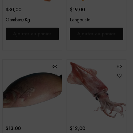
$
30,00
$
19,00
Gambas/Kg
Langouste
Ajouter au panier
Ajouter au panier
$
13,00
$
12,00