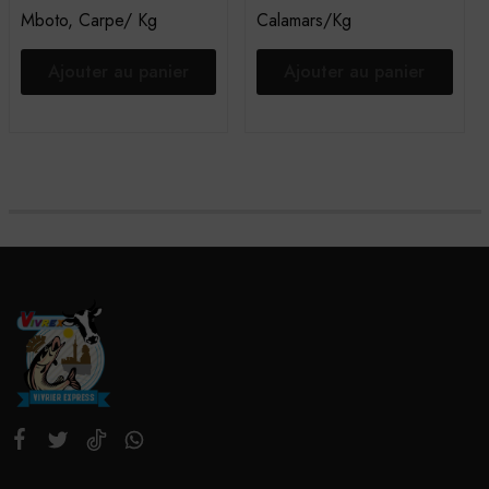
Mboto, Carpe/ Kg
Calamars/Kg
Ajouter au panier
Ajouter au panier