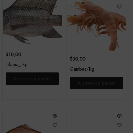
$
10,00
$
30,00
Tilapia_ Kg
Gambas/Kg
Ajouter au panier
Ajouter au panier