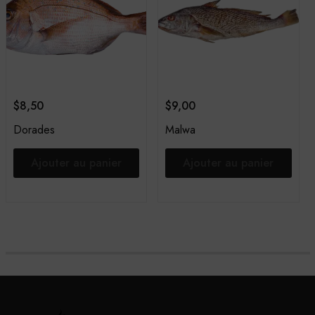
$
8,50
$
9,00
Dorades
Malwa
Ajouter au panier
Ajouter au panier