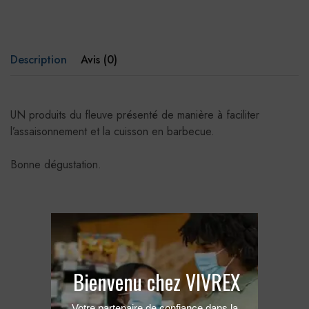
Description
Avis (0)
UN produits du fleuve présenté de manière à faciliter
l’assaisonnement et la cuisson en barbecue.
Bonne dégustation.
Produits Connexes
Bienvenu chez VIVREX
Votre partenaire de confiance dans la 