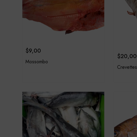
$
9,00
$
20,00
Mossombo
Crevettes