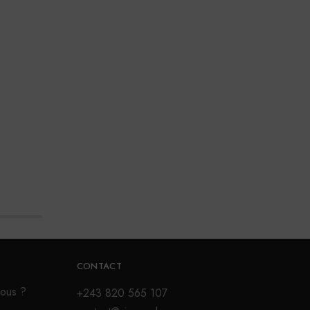
CONTACT
ous ?
+243 820 565 107