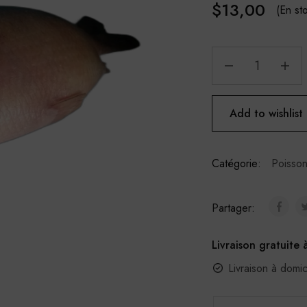
$
13,00
(En st
Add to wishlist
Catégorie:
Poisson
Partager:
Livraison gratuite 
Livraison à domi