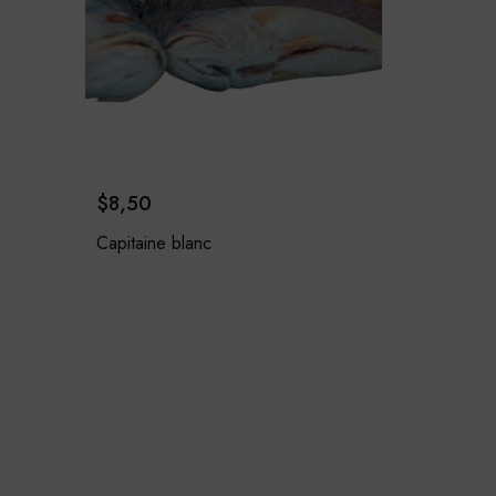
$
8,50
Capitaine blanc