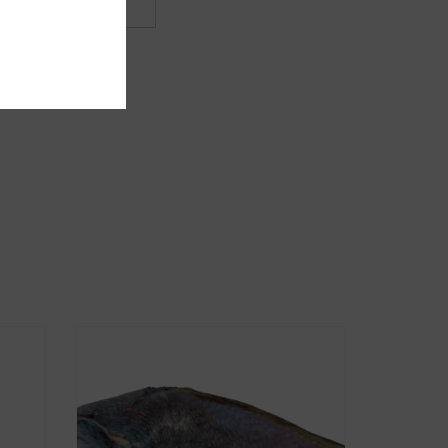
mmentaire.