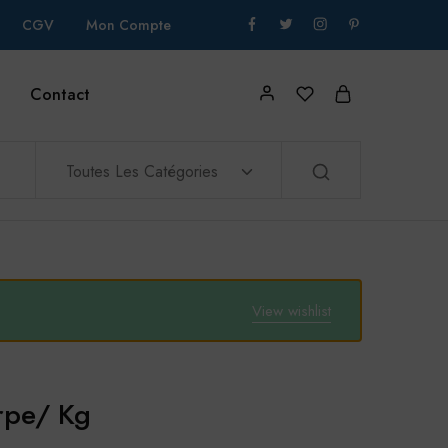
CGV
Mon Compte
Contact
Toutes Les Catégories
View wishlist
rpe/ Kg