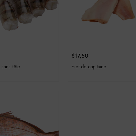
$
17,50
 sans tête
Filet de capitaine