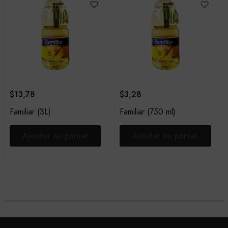
$
13,78
$
3,28
Familiar (3L)
Familiar (750 ml)
Ajouter au panier
Ajouter au panier