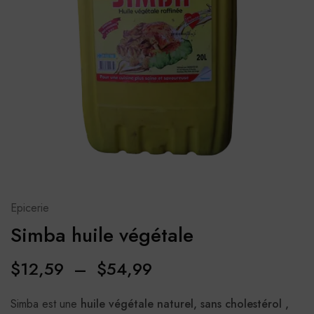
Epicerie
Simba huile végétale
$
12,59
–
$
54,99
Simba est une
huile végétale
naturel,
sans cholestérol ,